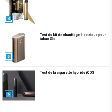
4
Test du kit de chauffage électrique pour
tabac Glo
5
Test de la cigarette hybride iQOS
6