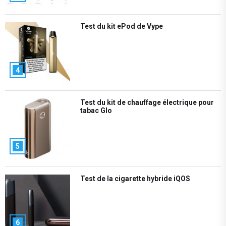
Test du kit ePod de Vype
4
Test du kit de chauffage électrique pour
tabac Glo
5
Test de la cigarette hybride iQOS
6