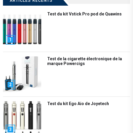
ARTICLES RÉCENTS
Test du kit Vstick Pro pod de Quawins
1
Test de la cigarette électronique de la
marque Powercigs
2
Test du kit Ego Aio de Joyetech
3