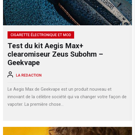
CIGARETTE ÉLECTRONIQUE ET MOD
Test du kit Aegis Max+
clearomiseur Zeus Subohm –
Geekvape
LA REDACTION
Le Aegis Max de Geekvape est un produit nouveau et
innovant de la célèbre société qui va changer votre façon de
vapoter. La première chose...