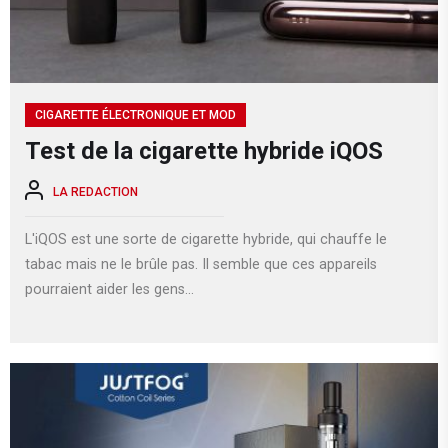
CIGARETTE ÉLECTRONIQUE ET MOD
Test de la cigarette hybride iQOS
LA REDACTION
L'iQOS est une sorte de cigarette hybride, qui chauffe le
tabac mais ne le brûle pas. Il semble que ces appareils
pourraient aider les gens...