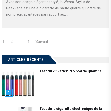
Avec son design élégant et stylé, la Wenax Stylus de
GeekVape est une e-cigarette de haute qualité qui offre de
nombreux avantages par rapport aux...
Navigation
1
2
…
4
Suivant
des
articles
ARTICLES RÉCENTS
Test du kit Vstick Pro pod de Quawins
1
Test de la cigarette électronique de la