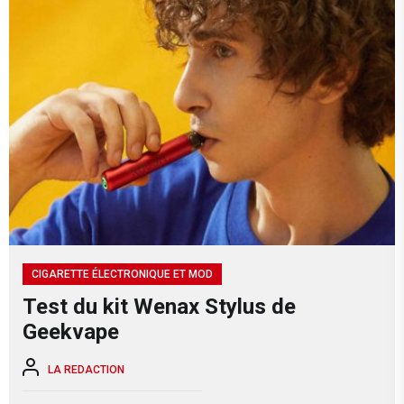
CIGARETTE ÉLECTRONIQUE ET MOD
Test du kit Wenax Stylus de
Geekvape
LA REDACTION