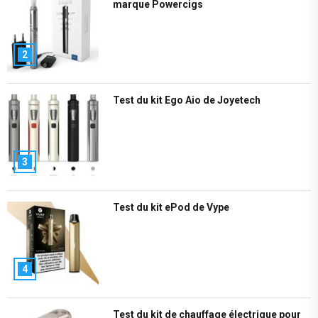
marque Powercigs
2
Test du kit Ego Aio de Joyetech
3
Test du kit ePod de Vype
4
Test du kit de chauffage électrique pour